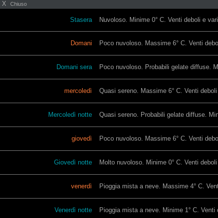
X
Chiuso
Stasera
Nuvoloso. Minime 0° C. Venti deboli e varia
Domani
Poco nuvoloso. Massime 6° C. Venti deboli
Domani sera
Poco nuvoloso. Probabili gelate diffuse. Mi
mercoledì
Quasi sereno. Massime 6° C. Venti deboli e
Mercoledì notte
Quasi sereno. Probabili gelate diffuse. Mini
giovedì
Poco nuvoloso. Massime 6° C. Venti deboli
Giovedì notte
Molto nuvoloso. Minime 0° C. Venti deboli e
venerdì
Pioggia mista a neve. Massime 4° C. Venti 
Venerdì notte
Pioggia mista a neve. Minime 1° C. Venti d