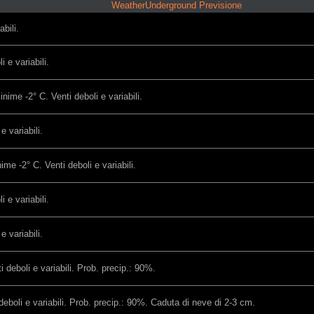
WeatherUnderground Previsione
bili.
 e variabili.
nime -2° C. Venti deboli e variabili.
 variabili.
me -2° C. Venti deboli e variabili.
 e variabili.
 variabili.
deboli e variabili. Prob. precip.: 90%.
eboli e variabili. Prob. precip.: 90%. Caduta di neve di 2-3 cm.