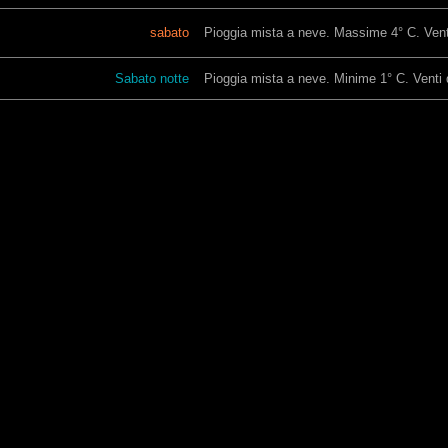
sabato
Pioggia mista a neve. Massime 4° C. Venti 
Sabato notte
Pioggia mista a neve. Minime 1° C. Venti d