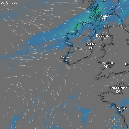
X
Chiuso