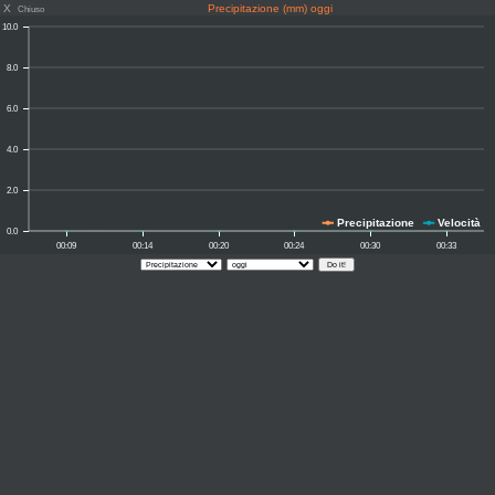
X
Precipitazione (mm) oggi
Chiuso